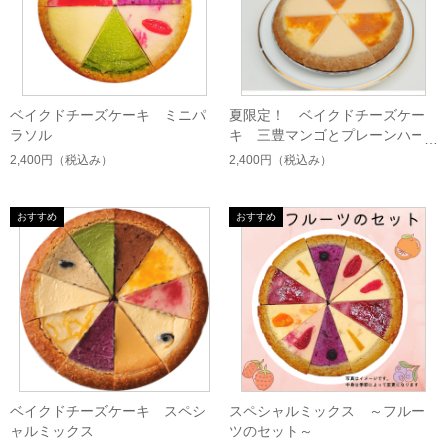
ベイクドチーズケーキ ミニパ
夏限定！ ベイクドチーズケー
ラソル
キ 三豊マンゴとプレーンハー
フミニパラ
2,400円
（税込み）
2,400円
（税込み）
ベイクドチーズケーキ スペシ
スペシャルミックス ～フルー
ャルミックス
ツのセット～