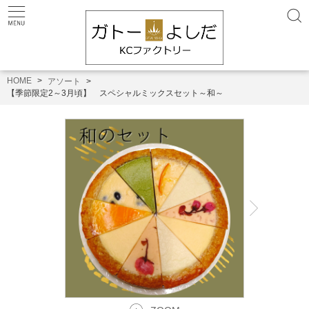
HOME
アソート
【季節限定2～3月頃】 スペシャルミックスセット～和～