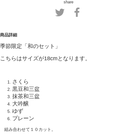
share
商品詳細
季節限定「和のセット」
こちらはサイズが18cmとなります。
さくら
黒豆和三盆
抹茶和三盆
大吟醸
ゆず
プレーン
組み合わせて１０カット。