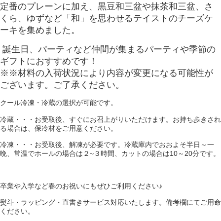
定番のプレーンに加え、黒豆和三盆や抹茶和三盆、さ
くら、ゆずなど「和」を思わせるテイストのチーズケ
ーキを集めました。
誕生日、パーティなど仲間が集まるパーティや季節の
ギフトにおすすめです！
※※材料の入荷状況により内容が変更になる可能性が
ございます。ご了承ください。
クール冷凍・冷蔵の選択が可能です。
冷蔵・・・お受取後、すぐにお召上がりいただけます。お持ち歩きされ
る場合は、保冷材をご用意ください。
冷凍・・・お受取後、解凍が必要です。冷蔵庫内でおおよそ半日～一
晩、常温でホールの場合は２~３時間、カットの場合は10～20分です。
卒業や入学など春のお祝いにもぜひご利用ください♪
熨斗・ラッピング・直書きサービス対応いたします。備考欄にてご用命
ください。