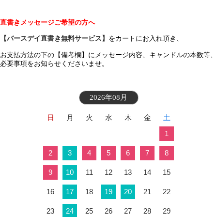
直書きメッセージご希望の方へ
【バースデイ直書き無料サービス】
をカートにお入れ頂き、
お支払方法の下の【備考欄】にメッセージ内容、キャンドルの本数等、
必要事項をお知らせくださいませ。
2026年08月
日
月
火
水
木
金
土
1
2
3
4
5
6
7
8
9
10
11
12
13
14
15
16
17
18
19
20
21
22
23
24
25
26
27
28
29