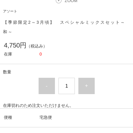
ZOOM
アソート
【季節限定2～3月頃】 スペシャルミックスセット～
和～
4,750円
（税込み）
在庫
0
数量
-
+
在庫切れのため注文いただけません。
便種
宅急便