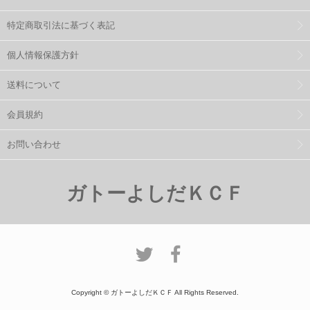
特定商取引法に基づく表記
個人情報保護方針
送料について
会員規約
お問い合わせ
ガトーよしだＫＣＦ
Copyright © ガトーよしだＫＣＦ All Rights Reserved.