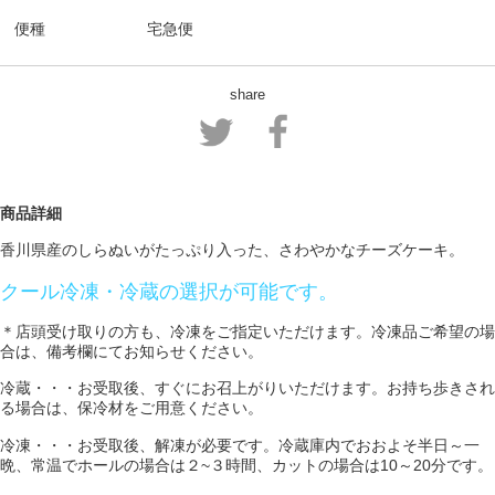
便種
宅急便
share
商品詳細
香川県産のしらぬいがたっぷり入った、さわやかなチーズケーキ。
クール冷凍・冷蔵の選択が可能です。
＊店頭受け取りの方も、冷凍をご指定いただけます。冷凍品ご希望の場
合は、備考欄にてお知らせください。
冷蔵・・・お受取後、すぐにお召上がりいただけます。お持ち歩きされ
る場合は、保冷材をご用意ください。
冷凍・・・お受取後、解凍が必要です。冷蔵庫内でおおよそ半日～一
晩、常温でホールの場合は２~３時間、カットの場合は10～20分です。