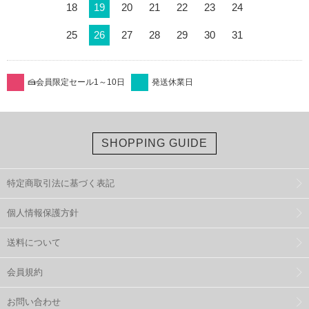
18
19
20
21
22
23
24
25
26
27
28
29
30
31
🍰会員限定セール1～10日
発送休業日
SHOPPING GUIDE
特定商取引法に基づく表記
個人情報保護方針
送料について
会員規約
お問い合わせ